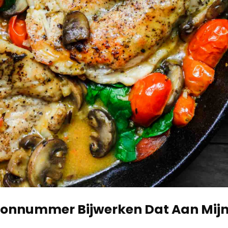
foonnummer Bijwerken Dat Aan Mijn