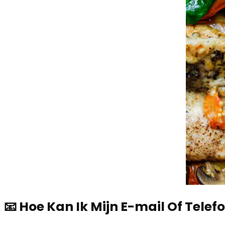
📧 Hoe Kan Ik Mijn E-mail Of Tele