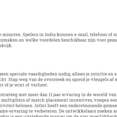
ele minuten. Spelers in India kunnen e-mail, telefoon o
 aanmaken en welke voordelen beschikbaar zijn voor gea
krijk.
een speciale vaardigheden nodig, alleen je intuïtie en 
cht. Stap weg van de oversteek en spreid je vleugels af
 of je wint of verliest.
t strateeg met meer dan 11 jaar ervaring in de wereld 
 multipliers of match placement incentives, voegen een 
ctiviteit belonen. InOut heeft een ondersteunende ge
ame-ervaring te verbeteren. De ontwikkelaars zoeken act
us is een uitstekende manier om de vier moeilijkheid