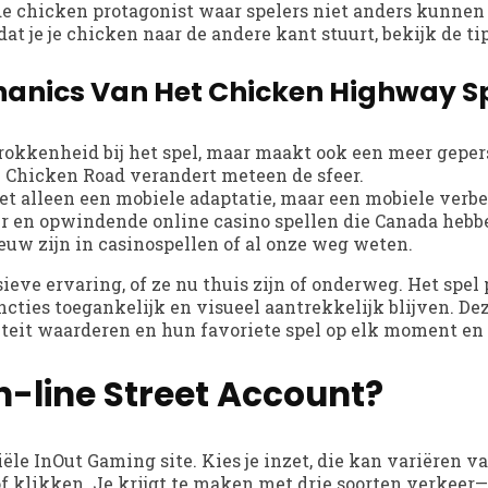
nde chicken protagonist waar spelers niet anders kunnen
at je je chicken naar de andere kant stuurt, bekijk de 
anics Van Het Chicken Highway S
trokkenheid bij het spel, maar maakt ook een meer gep
 Chicken Road verandert meteen de sfeer.
 alleen een mobiele adaptatie, maar een mobiele verbet
ier en opwindende online casino spellen die Canada he
euw zijn in casinospellen of al onze weg weten.
eve ervaring, of ze nu thuis zijn of onderweg. Het spel
ncties toegankelijk en visueel aantrekkelijk blijven. D
iteit waarderen en hun favoriete spel op elk moment en 
-line Street Account?
le InOut Gaming site. Kies je inzet, die kan variëren van
of klikken. Je krijgt te maken met drie soorten verkeer