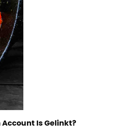
 Account Is Gelinkt?