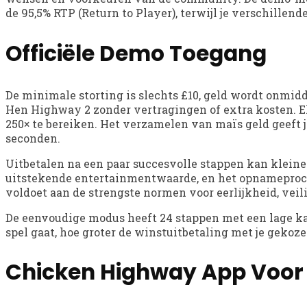
de 95,5% RTP (Return to Player), terwijl je verschillend
Officiële Demo Toegang
De minimale storting is slechts £10, geld wordt onmidd
Hen Highway 2 zonder vertragingen of extra kosten. El
250× te bereiken. Het verzamelen van maïs geld geeft j
seconden.
Uitbetalen na een paar succesvolle stappen kan kleiner
uitstekende entertainmentwaarde, en het opnameproce
voldoet aan de strengste normen voor eerlijkheid, ve
De eenvoudige modus heeft 24 stappen met een lage kans
spel gaat, hoe groter de winstuitbetaling met je geko
Chicken Highway App Voor