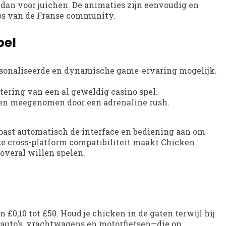
 dan voor juichen. De animaties zijn eenvoudig en
tips van de Franse community.
pel
ersonaliseerde en dynamische game-ervaring mogelijk.
ering van een al geweldig casino spel.
bben meegenomen door een adrenaline rush.
 past automatisch de interface en bediening aan om
eze cross-platform compatibiliteit maakt Chicken
overal willen spelen.
 £0,10 tot £50. Houd je chicken in de gaten terwijl hij
—auto’s, vrachtwagens en motorfietsen—die op