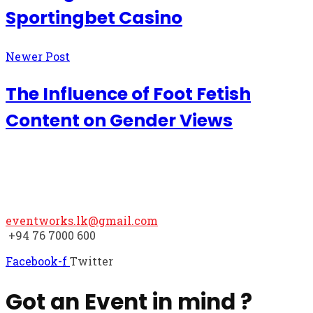
Sportingbet Casino
Newer Post
The Influence of Foot Fetish
Content on Gender Views
We hope to hear from you
eventworks.lk@gmail.com
+94 76 7000 600
Facebook-f
Twitter
Got an Event in mind ?