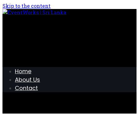
Skip to the content
Home
About Us
Contact