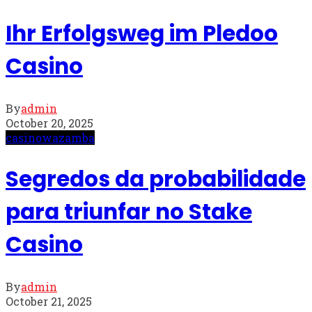
Ihr Erfolgsweg im Pledoo
Casino
By
admin
October 20, 2025
casinowazamba
Segredos da probabilidade
para triunfar no Stake
Casino
By
admin
October 21, 2025