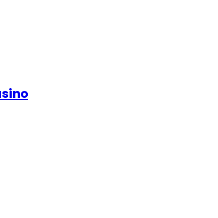
asino