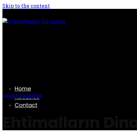
Skip to the content
Home
casinowazamba
About Us
Contact
Ehtimalların Di