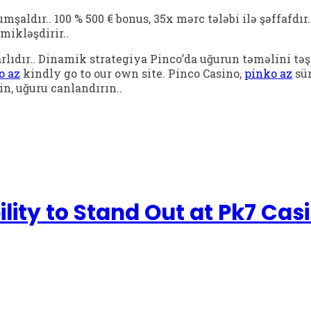
mşaldır.. 100 % 500 € bonus, 35x mərc tələbi ilə şəffafdı
mikləşdirir..
arlıdır.. Dinamik strategiya Pinco’da uğurun təməlini təşk
o az
kindly go to our own site. Pinco Casino,
pinko az
sür
n, uğuru canlandırın..
lity to Stand Out at Pk7 Cas