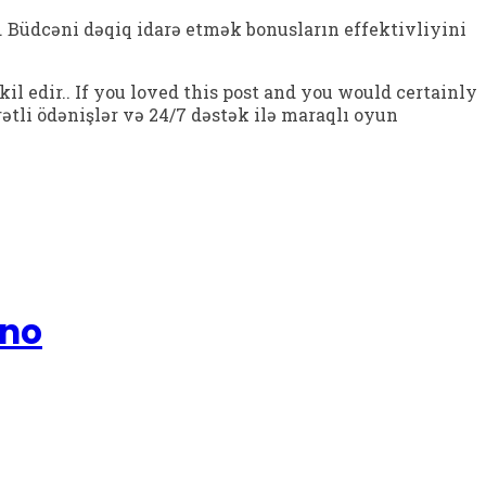
r.. Büdcəni dəqiq idarə etmək bonusların effektivliyini
il edir.. If you loved this post and you would certainly
ətli ödənişlər və 24/7 dəstək ilə maraqlı oyun
ino