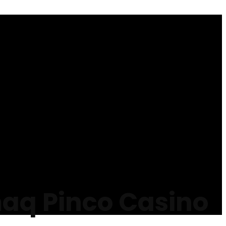
aq Pinco Casino