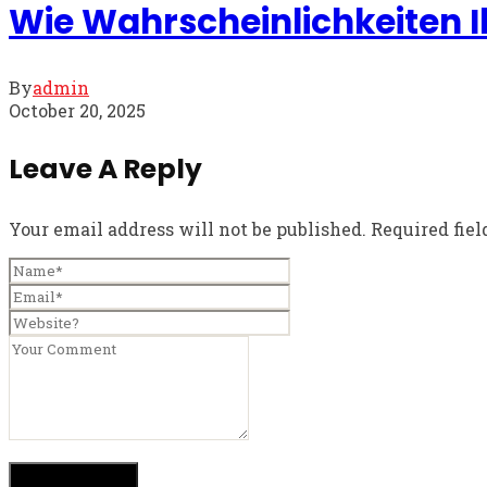
Wie Wahrscheinlichkeiten 
By
admin
October 20, 2025
Leave A Reply
Your email address will not be published.
Required fie