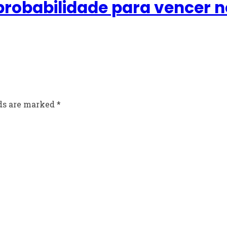
probabilidade para vencer n
lds are marked
*