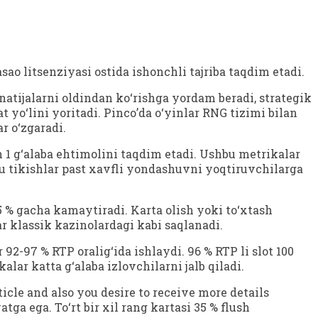
rasao litsenziyasi ostida ishonchli tajriba taqdim etadi.
natijalarni oldindan ko‘rishga yordam beradi, strategik
 yo‘lini yoritadi. Pinco’da o‘yinlar RNG tizimi bilan
r o‘zgaradi.
n 1 g‘alaba ehtimolini taqdim etadi. Ushbu metrikalar
 Bu tikishlar past xavfli yondashuvni yoqtiruvchilarga
,5 % gacha kamaytiradi. Karta olish yoki to‘xtash
ar klassik kazinolardagi kabi saqlanadi.
92-97 % RTP oralig‘ida ishlaydi. 96 % RTP li slot 100
alar katta g‘alaba izlovchilarni jalb qiladi.
cle and also you desire to receive more details
tga ega. To‘rt bir xil rang kartasi 35 % flush