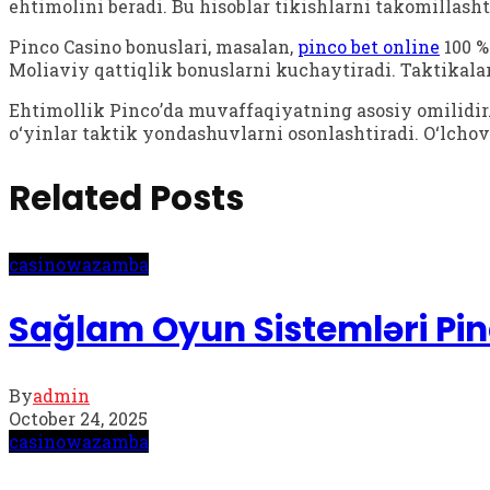
ehtimolini beradi. Bu hisoblar tikishlarni takomillashti
Pinco Casino bonuslari, masalan,
pinco bet online
100 %
Moliaviy qattiqlik bonuslarni kuchaytiradi. Taktikalar
Ehtimollik Pinco’da muvaffaqiyatning asosiy omilidir.
o‘yinlar taktik yondashuvlarni osonlashtiradi. O‘lchovl
Related Posts
casinowazamba
Sağlam Oyun Sistemləri Pi
By
admin
October 24, 2025
casinowazamba