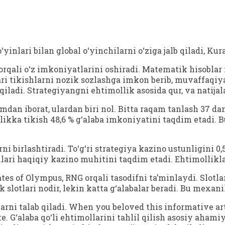
‘yinlari bilan global o‘yinchilarni o‘ziga jalb qiladi, Ku
orqali o‘z imkoniyatlarini oshiradi. Matematik hisoblar 
ari tikishlarni nozik sozlashga imkon berib, muvaffaqiyat
qiladi. Strategiyangni ehtimollik asosida qur, va natijala
mdan iborat, ulardan biri nol. Bitta raqam tanlash 37 da
ftlikka tikish 48,6 % g‘alaba imkoniyatini taqdim etadi.
ni birlashtiradi. To‘g‘ri strategiya kazino ustunligini 0
ollari haqiqiy kazino muhitini taqdim etadi. Ehtimollikl
es of Olympus, RNG orqali tasodifni ta’minlaydi. Slotlar 
 slotlari nodir, lekin katta g‘alabalar beradi. Bu mexanik
rni talab qiladi. When you beloved this informative arti
. G‘alaba qo‘li ehtimollarini tahlil qilish asosiy ahamiya