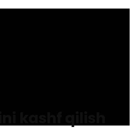
ni kashf qilish