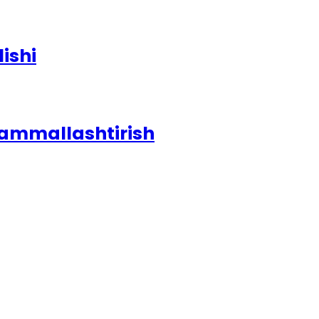
ishi
kammallashtirish