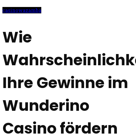
casinowazamba
Wie
Wahrscheinlichk
Ihre Gewinne im
Wunderino
Casino fördern