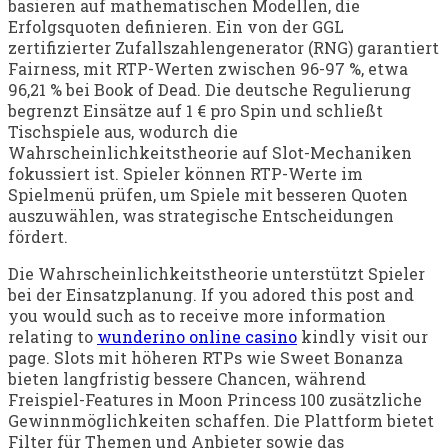
basieren auf mathematischen Modellen, die
Erfolgsquoten definieren. Ein von der GGL
zertifizierter Zufallszahlengenerator (RNG) garantiert
Fairness, mit RTP-Werten zwischen 96-97 %, etwa
96,21 % bei Book of Dead. Die deutsche Regulierung
begrenzt Einsätze auf 1 € pro Spin und schließt
Tischspiele aus, wodurch die
Wahrscheinlichkeitstheorie auf Slot-Mechaniken
fokussiert ist. Spieler können RTP-Werte im
Spielmenü prüfen, um Spiele mit besseren Quoten
auszuwählen, was strategische Entscheidungen
fördert.
Die Wahrscheinlichkeitstheorie unterstützt Spieler
bei der Einsatzplanung. If you adored this post and
you would such as to receive more information
relating to
wunderino online casino
kindly visit our
page. Slots mit höheren RTPs wie Sweet Bonanza
bieten langfristig bessere Chancen, während
Freispiel-Features in Moon Princess 100 zusätzliche
Gewinnmöglichkeiten schaffen. Die Plattform bietet
Filter für Themen und Anbieter sowie das