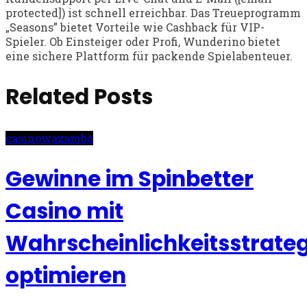
protected]) ist schnell erreichbar. Das Treueprogramm
„Seasons” bietet Vorteile wie Cashback für VIP-
Spieler. Ob Einsteiger oder Profi, Wunderino bietet
eine sichere Plattform für packende Spielabenteuer.
Related Posts
casinowazamba
Gewinne im Spinbetter
Casino mit
Wahrscheinlichkeitsstrate
optimieren