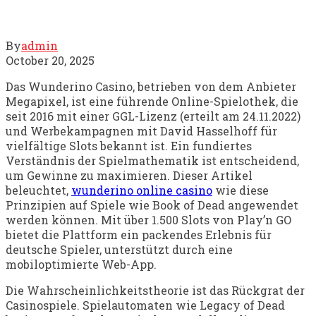
By
admin
October 20, 2025
Das Wunderino Casino, betrieben von dem Anbieter
Megapixel, ist eine führende Online-Spielothek, die
seit 2016 mit einer GGL-Lizenz (erteilt am 24.11.2022)
und Werbekampagnen mit David Hasselhoff für
vielfältige Slots bekannt ist. Ein fundiertes
Verständnis der Spielmathematik ist entscheidend,
um Gewinne zu maximieren. Dieser Artikel
beleuchtet,
wunderino online casino
wie diese
Prinzipien auf Spiele wie Book of Dead angewendet
werden können. Mit über 1.500 Slots von Play’n GO
bietet die Plattform ein packendes Erlebnis für
deutsche Spieler, unterstützt durch eine
mobiloptimierte Web-App.
Die Wahrscheinlichkeitstheorie ist das Rückgrat der
Casinospiele. Spielautomaten wie Legacy of Dead